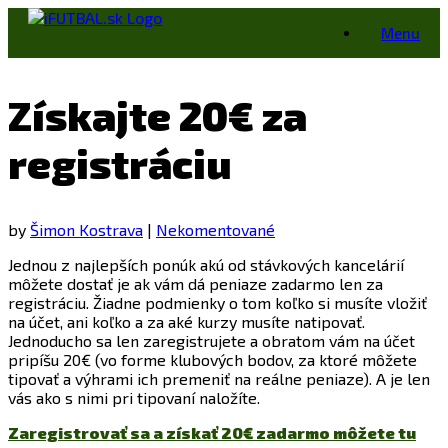
Skip
Menu
to
content
Získajte 20€ za
registráciu
by
Šimon Kostrava
|
Nekomentované
Jednou z najlepších ponúk akú od stávkových kancelárií
môžete dostať je ak vám dá peniaze zadarmo len za
registráciu. Žiadne podmienky o tom koľko si musíte vložiť
na účet, ani koľko a za aké kurzy musíte natipovať.
Jednoducho sa len zaregistrujete a obratom vám na účet
pripíšu 20€ (vo forme klubových bodov, za ktoré môžete
tipovať a výhrami ich premeniť na reálne peniaze). A je len
vás ako s nimi pri tipovaní naložíte.
Zaregistrovať sa a získať 20€ zadarmo môžete tu