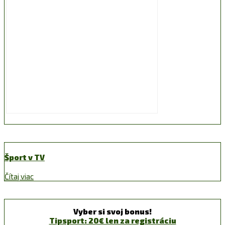
Šport v TV
Čítaj viac
Vyber si svoj bonus!
Tipsport: 20€ len za registráciu