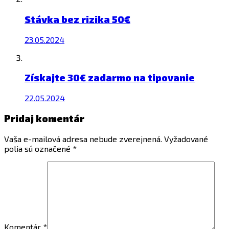
Stávka bez rizika 50€
23.05.2024
Získajte 30€ zadarmo na tipovanie
22.05.2024
Pridaj komentár
Vaša e-mailová adresa nebude zverejnená.
Vyžadované
polia sú označené
*
Komentár
*