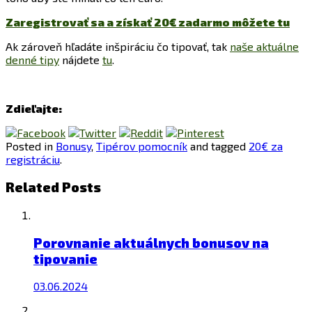
Zaregistrovať sa a získať 20€ zadarmo môžete tu
Ak zároveň hľadáte inšpiráciu čo tipovať, tak
naše aktuálne
denné tipy
nájdete
tu
.
Zdieľajte:
Posted in
Bonusy
,
Tipérov pomocník
and tagged
20€ za
registráciu
.
Related Posts
Porovnanie aktuálnych bonusov na
tipovanie
03.06.2024