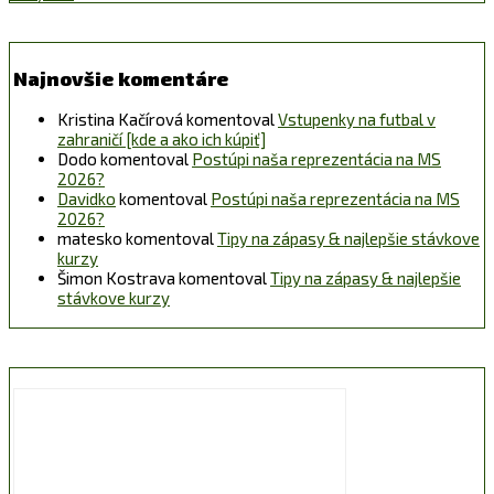
Najnovšie komentáre
Kristina Kačírová
komentoval
Vstupenky na futbal v
zahraničí [kde a ako ich kúpiť]
Dodo
komentoval
Postúpi naša reprezentácia na MS
2026?
Davidko
komentoval
Postúpi naša reprezentácia na MS
2026?
matesko
komentoval
Tipy na zápasy & najlepšie stávkove
kurzy
Šimon Kostrava
komentoval
Tipy na zápasy & najlepšie
stávkove kurzy