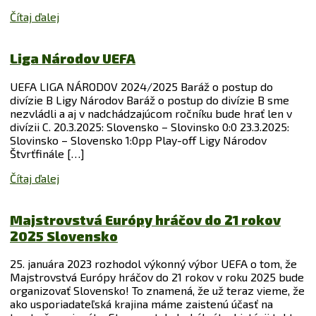
Čítaj ďalej
Liga Národov UEFA
UEFA LIGA NÁRODOV 2024/2025 Baráž o postup do
divízie B Ligy Národov Baráž o postup do divízie B sme
nezvládli a aj v nadchádzajúcom ročníku bude hrať len v
divízii C. 20.3.2025: Slovensko – Slovinsko 0:0 23.3.2025:
Slovinsko – Slovensko 1:0pp Play-off Ligy Národov
Štvrťfinále […]
Čítaj ďalej
Majstrovstvá Európy hráčov do 21 rokov
2025 Slovensko
25. januára 2023 rozhodol výkonný výbor UEFA o tom, že
Majstrovstvá Európy hráčov do 21 rokov v roku 2025 bude
organizovať Slovensko! To znamená, že už teraz vieme, že
ako usporiadateľská krajina máme zaistenú účasť na