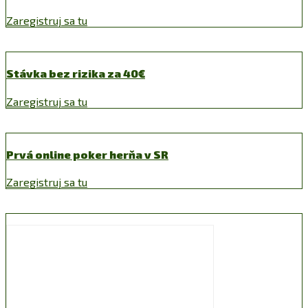
Zaregistruj sa tu
Stávka bez rizika za 40€
Zaregistruj sa tu
Prvá online poker herňa v SR
Zaregistruj sa tu