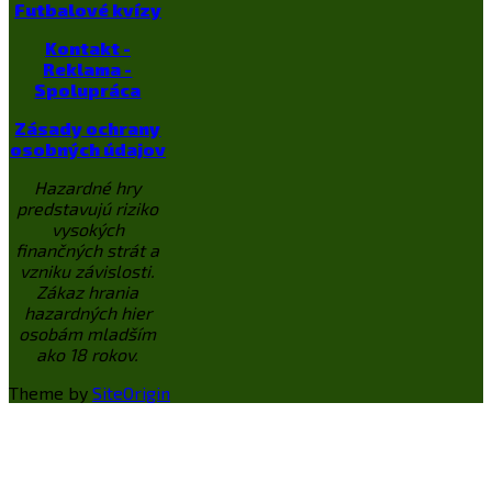
Futbalové kvízy
Kontakt -
Reklama -
Spolupráca
Zásady ochrany
osobných údajov
Hazardné hry
predstavujú riziko
vysokých
finančných strát a
vzniku závislosti.
Zákaz hrania
hazardných hier
osobám mladším
ako 18 rokov.
Theme by
SiteOrigin