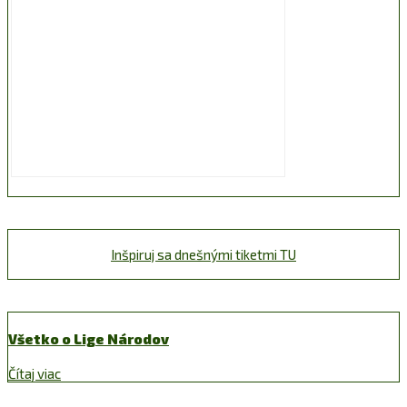
Inšpiruj sa dnešnými tiketmi TU
Všetko o Lige Národov
Čítaj viac