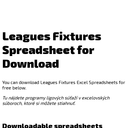
Leagues Fixtures
Spreadsheet for
Download
You can download Leagues Fixtures Excel Spreadsheets for
free below.
Tu nájdete programy ligových súťaží v excelovských
súboroch, ktoré si môžete stiahnuť.
Downloadable spreadsheets