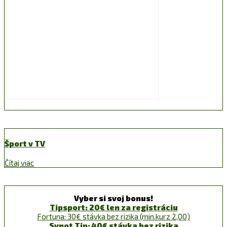
Šport v TV
Čítaj viac
Vyber si svoj bonus!
Tipsport: 20€ len za registráciu
Fortuna: 30€ stávka bez rizika (min.kurz 2,00)
Synot Tip: 40€ stávka bez rizika