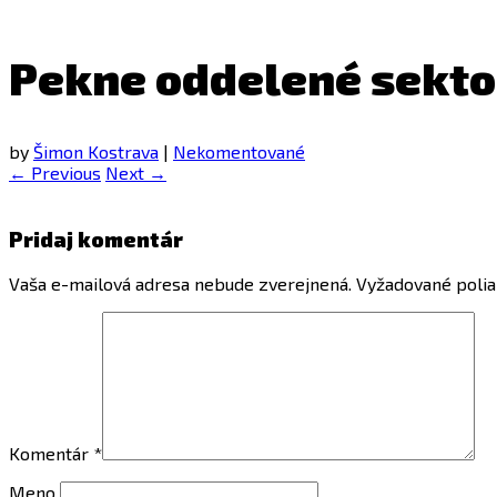
Pekne oddelené sekto
by
Šimon Kostrava
|
Nekomentované
← Previous
Next →
Pridaj komentár
Vaša e-mailová adresa nebude zverejnená.
Vyžadované poli
Komentár
*
Meno