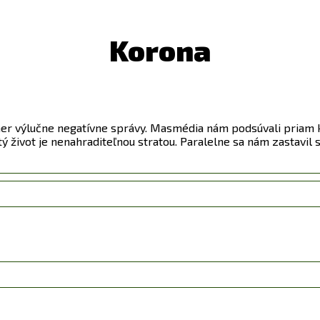
Korona
r výlučne negatívne správy. Masmédia nám podsúvali priam kat
tý život je nenahraditeľnou stratou. Paralelne sa nám zastavil 