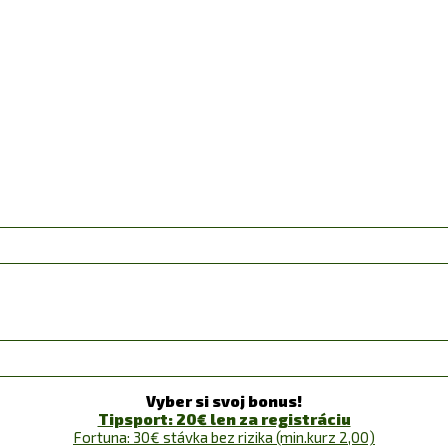
Vyber si svoj bonus!
Tipsport: 20€ len za registráciu
Fortuna: 30€ stávka bez rizika (min.kurz 2,00)