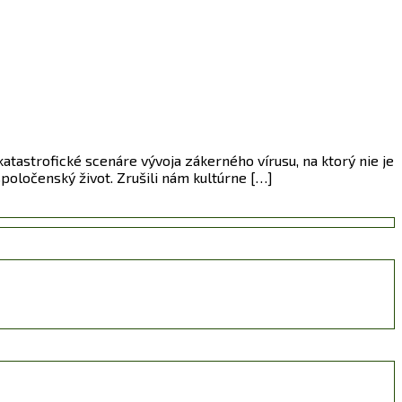
astrofické scenáre vývoja zákerného vírusu, na ktorý nie je
spoločenský život. Zrušili nám kultúrne […]