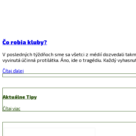
Čo robia kluby?
V posledných týždňoch sme sa všetci z médií dozvedali takme
vyvinutá účinná protilátka. Áno, ide o tragédiu. Každý vyhasnu
Čítaj ďalej
Aktuálne Tipy
Čítaj viac