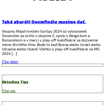
Taká akurát! Osemfinále musíme dať.
Skupiny Majstrovstiev Európy 2024 sú vylosované.
Slovensko sa ocitlo v skupine E, spolu s Belgickom a
Rumunskom a v marci v play-off kvalifikácie sa dozvieme
meno štvrtého tímu. Bude to buď Bosna alebo Izrael alebo
Ukrajina alebo Island. Všetko o play-off kvalifikácie na ME
2024 […]
Čítaj ďalej
Aktuálne Tipy
Čítaj viac