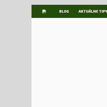
Skip
BLOG
AKTUÁLNE TIP
to
content