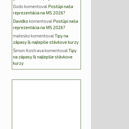
Dodo
komentoval
Postúpi naša
reprezentácia na MS 2026?
Davidko
komentoval
Postúpi naša
reprezentácia na MS 2026?
matesko
komentoval
Tipy na
zápasy & najlepšie stávkove kurzy
Šimon Kostrava
komentoval
Tipy
na zápasy & najlepšie stávkove
kurzy