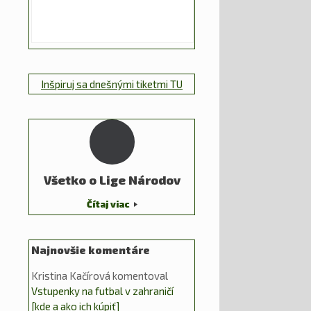
Inšpiruj sa dnešnými tiketmi TU
Všetko o Lige Národov
Čítaj viac
Najnovšie komentáre
Kristina Kačírová
komentoval
Vstupenky na futbal v zahraničí
[kde a ako ich kúpiť]