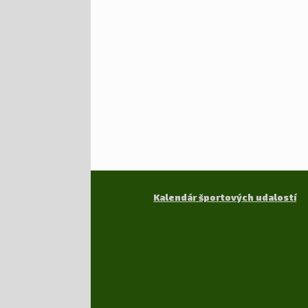
Kalendár športových udalostí