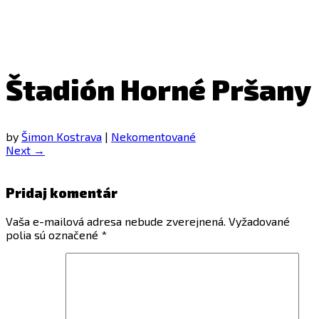
Štadión Horné Pršany
by
Šimon Kostrava
|
Nekomentované
Next →
Pridaj komentár
Vaša e-mailová adresa nebude zverejnená.
Vyžadované
polia sú označené
*