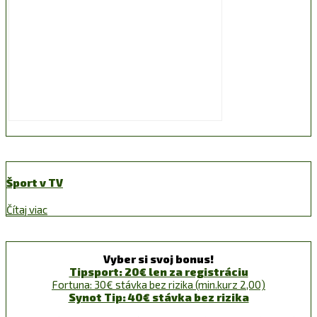
Šport v TV
Čítaj viac
Vyber si svoj bonus!
Tipsport: 20€ len za registráciu
Fortuna: 30€ stávka bez rizika (min.kurz 2,00)
Synot Tip: 40€ stávka bez rizika