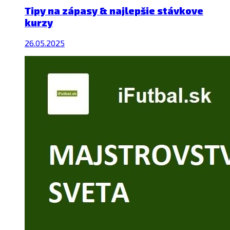
Tipy na zápasy & najlepšie stávkove
kurzy
26.05.2025