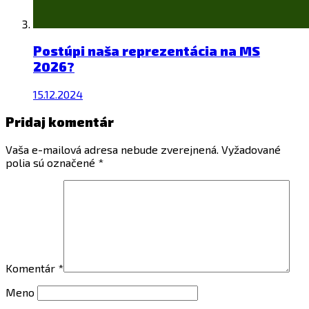
Postúpi naša reprezentácia na MS
2026?
15.12.2024
Pridaj komentár
Vaša e-mailová adresa nebude zverejnená.
Vyžadované
polia sú označené
*
Komentár
*
Meno