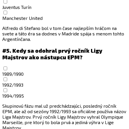
Juventus Turín
Manchester United
Alfredo di Stefano bol v tom čase najlepším hráčom na
svete a táto éra sa dodnes v Madride spája s menom tohto
Argentínčana.
#5.
Kedy sa odohral prvý ročník Ligy
Majstrov ako nástupcu EPM?
1989/1990
1992/1993
1994/1995
Skupinovú fázu mal už predchádzajúci, posledný ročník
EPM, ale až od sezóny 1992/1993 sa oficiálne používa názov
Liga Majstrov. Prvý ročník Ligy Majstrov vyhral Olympique
Marseille, pre ktorý to bola prvá a jediná výhra v Lige
Majstrov.