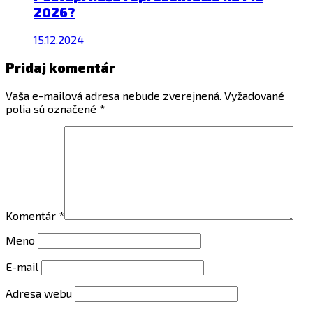
2026?
15.12.2024
Pridaj komentár
Vaša e-mailová adresa nebude zverejnená.
Vyžadované
polia sú označené
*
Komentár
*
Meno
E-mail
Adresa webu