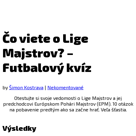
Čo viete o Lige
Majstrov? –
Futbalový kvíz
by
Šimon Kostrava
|
Nekomentované
Otestujte si svoje vedomosti o Lige Majstrov a jej
predchodcovi Európskom Pohári Majstrov (EPM). 10 otázok
na pobavenie predtým ako sa začne hrať. Veľa šťastia.
Výsledky