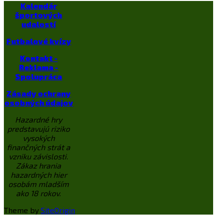
Kalendár
športových
udalostí
Futbalové kvízy
Kontakt -
Reklama -
Spolupráca
Zásady ochrany
osobných údajov
Hazardné hry
predstavujú riziko
vysokých
finančných strát a
vzniku závislosti.
Zákaz hrania
hazardných hier
osobám mladším
ako 18 rokov.
Theme by
SiteOrigin