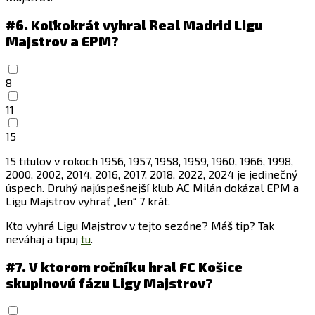
#6.
Koľkokrát vyhral Real Madrid Ligu
Majstrov a EPM?
8
11
15
15 titulov v rokoch 1956, 1957, 1958, 1959, 1960, 1966, 1998,
2000, 2002, 2014, 2016, 2017, 2018, 2022, 2024 je jedinečný
úspech. Druhý najúspešnejší klub AC Milán dokázal EPM a
Ligu Majstrov vyhrať „len“ 7 krát.
Kto vyhrá Ligu Majstrov v tejto sezóne? Máš tip? Tak
neváhaj a tipuj
tu
.
#7.
V ktorom ročníku hral FC Košice
skupinovú fázu Ligy Majstrov?