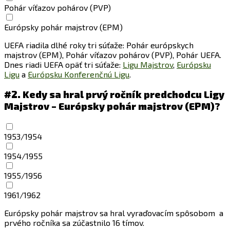
Pohár víťazov pohárov (PVP)
Európsky pohár majstrov (EPM)
UEFA riadila dlhé roky tri súťaže: Pohár európskych
majstrov (EPM), Pohár víťazov pohárov (PVP), Pohár UEFA.
Dnes riadi UEFA opäť tri súťaže:
Ligu Majstrov
,
Európsku
Ligu
a
Európsku Konferenčnú Ligu
.
#2.
Kedy sa hral prvý ročník predchodcu Ligy
Majstrov – Európsky pohár majstrov (EPM)?
1953/1954
1954/1955
1955/1956
1961/1962
Európsky pohár majstrov sa hral vyraďovacím spôsobom a
prvého ročníka sa zúčastnilo 16 tímov.