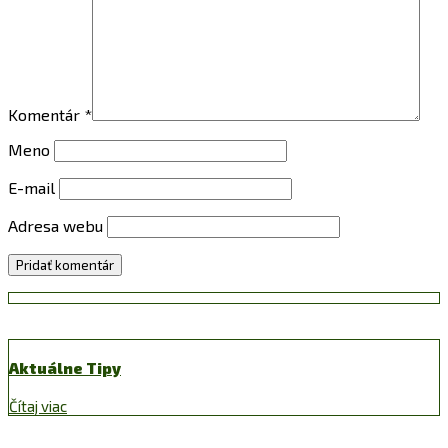
Komentár
*
Meno
E-mail
Adresa webu
Aktuálne Tipy
Čítaj viac