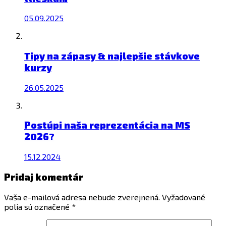
05.09.2025
Tipy na zápasy & najlepšie stávkove
kurzy
26.05.2025
Postúpi naša reprezentácia na MS
2026?
15.12.2024
Pridaj komentár
Vaša e-mailová adresa nebude zverejnená.
Vyžadované
polia sú označené
*