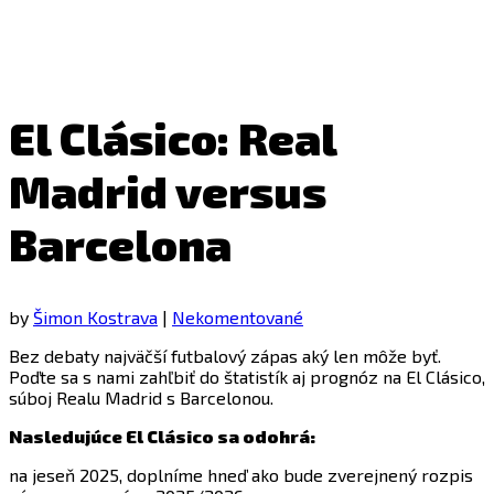
El Clásico: Real
Madrid versus
Barcelona
by
Šimon Kostrava
|
Nekomentované
Bez debaty najväčší futbalový zápas aký len môže byť.
Poďte sa s nami zahľbiť do štatistík aj prognóz na El Clásico,
súboj Realu Madrid s Barcelonou.
Nasledujúce El Clásico sa odohrá:
na jeseň 2025, doplníme hneď ako bude zverejnený rozpis