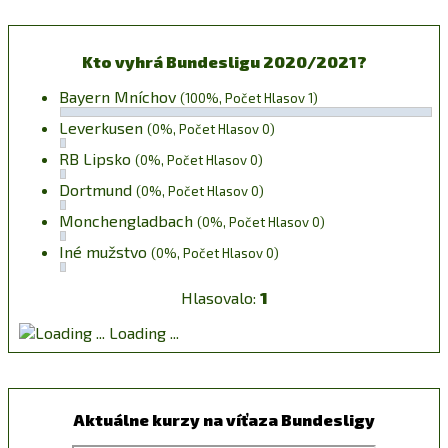
Kto vyhrá Bundesligu 2020/2021?
Bayern Mníchov
(100%, Počet Hlasov 1)
Leverkusen
(0%, Počet Hlasov 0)
RB Lipsko
(0%, Počet Hlasov 0)
Dortmund
(0%, Počet Hlasov 0)
Monchengladbach
(0%, Počet Hlasov 0)
Iné mužstvo
(0%, Počet Hlasov 0)
Hlasovalo:
1
Loading ...
Aktuálne kurzy na víťaza Bundesligy