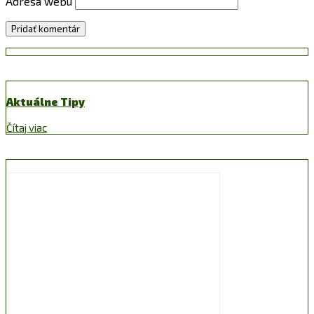
Adresa webu
Aktuálne Tipy
Čítaj viac