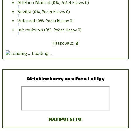
Atletico Madrid
(0%, Počet Hlasov 0)
Sevilla
(0%, Počet Hlasov 0)
Villareal
(0%, Počet Hlasov 0)
Iné mužstvo
(0%, Počet Hlasov 0)
Hlasovalo:
2
Loading ...
Aktuálne kurzy na víťaza La Ligy
NATIPUJ SI TU
.