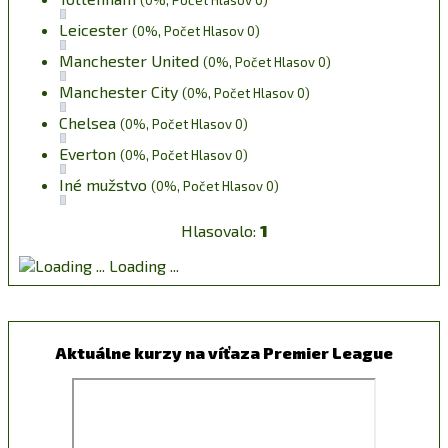
(0%, Počet Hlasov 0)
Leicester
(0%, Počet Hlasov 0)
Manchester United
(0%, Počet Hlasov 0)
Manchester City
(0%, Počet Hlasov 0)
Chelsea
(0%, Počet Hlasov 0)
Everton
(0%, Počet Hlasov 0)
Iné mužstvo
(0%, Počet Hlasov 0)
Hlasovalo:
1
Loading ...
Aktuálne kurzy na víťaza Premier League