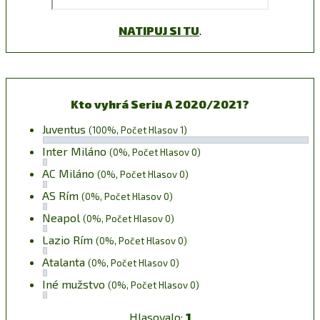
NATIPUJ SI TU
.
Kto vyhrá Seriu A 2020/2021?
Juventus
(100%, Počet Hlasov 1)
Inter Miláno
(0%, Počet Hlasov 0)
AC Miláno
(0%, Počet Hlasov 0)
AS Rím
(0%, Počet Hlasov 0)
Neapol
(0%, Počet Hlasov 0)
Lazio Rím
(0%, Počet Hlasov 0)
Atalanta
(0%, Počet Hlasov 0)
Iné mužstvo
(0%, Počet Hlasov 0)
Hlasovalo:
1