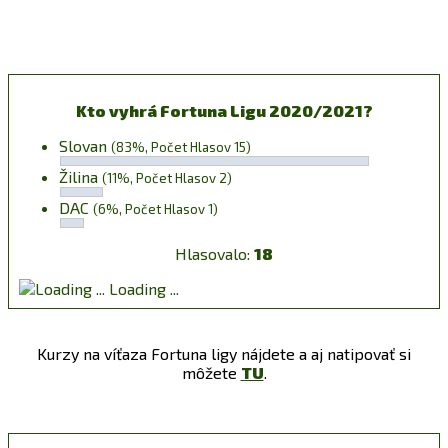
Kto vyhrá Fortuna Ligu 2020/2021?
Slovan
(83%, Počet Hlasov 15)
Žilina
(11%, Počet Hlasov 2)
DAC
(6%, Počet Hlasov 1)
Hlasovalo:
18
Loading ...
Kurzy na víťaza Fortuna ligy nájdete a aj natipovať si
môžete
TU
.