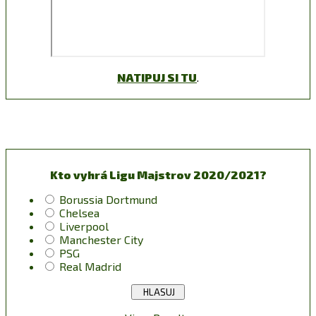
NATIPUJ SI TU
.
Kto vyhrá Ligu Majstrov 2020/2021?
Borussia Dortmund
Chelsea
Liverpool
Manchester City
PSG
Real Madrid