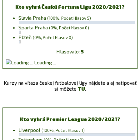
Kto vyhrá Českú Fortuna Ligu 2020/2021?
Slavia Praha
(100%, Počet Hlasov 5)
Sparta Praha
(0%, Počet Hlasov 0)
Plzeň
(0%, Počet Hlasov 0)
Hlasovalo:
5
Loading ...
Kurzy na víťaza českej futbalovej ligy nájdete a aj natipovať
si môžete
TU
.
Kto vyhrá Premier League 2020/2021?
Liverpool
(100%, Počet Hlasov 1)
Tottenham