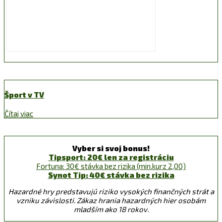
Šport v TV
Čítaj viac
Vyber si svoj bonus!
Tipsport: 20€ len za registráciu
Fortuna: 30€ stávka bez rizika (min.kurz 2,00)
Synot Tip: 40€ stávka bez rizika
Hazardné hry predstavujú riziko vysokých finančných strát a
vzniku závislosti. Zákaz hrania hazardných hier osobám
mladším ako 18 rokov.