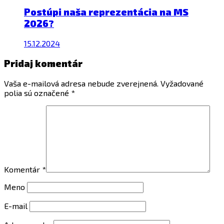
Postúpi naša reprezentácia na MS
2026?
15.12.2024
Pridaj komentár
Vaša e-mailová adresa nebude zverejnená.
Vyžadované
polia sú označené
*
Komentár
*
Meno
E-mail