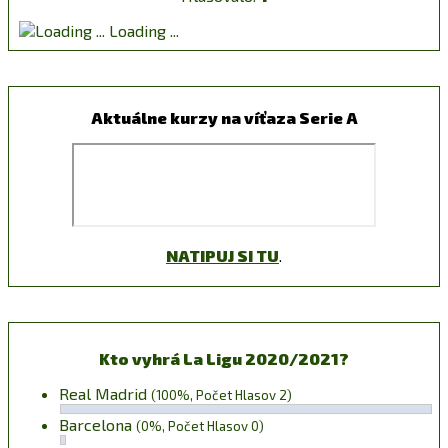
Loading ...
Aktuálne kurzy na víťaza Serie A
NATIPUJ SI TU
.
Kto vyhrá La Ligu 2020/2021?
Real Madrid
(100%, Počet Hlasov 2)
Barcelona
(0%, Počet Hlasov 0)