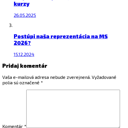
kurzy
26.05.2025
Postúpi naša reprezentácia na MS
2026?
15.12.2024
Pridaj komentár
Vaša e-mailová adresa nebude zverejnená.
Vyžadované
polia sú označené
*
Komentár
*