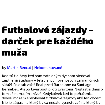
Futbalové zájazdy –
darček pre každého
muža
by
Martin Bencat
|
Nekomentované
Kde sú tie časy keď som zatajeným dychom sledoval
zaplnené štadióny v televíznych prenosoch zahraničných
súťaží. Raz tak zažiť Real proti Barcelone na Santiago
Bernabeu. Alebo Liverpool proti Evertonu. Našťastie dnes o
tom už nemusím snívať. Kedykoľvek keď to peňaženka
dovolí môžem absolvovať futbalové zájazdy aké len chcem.
Nie je zápas, na ktorý by sa nedalo vycestovať, na ktorý by