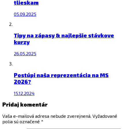
tlieskam
05.09.2025
Tipy na zápasy & najlepšie stávkove
kurzy
26.05.2025
Postúpi naša reprezentácia na MS
2026?
15.12.2024
Pridaj komentár
Vaša e-mailová adresa nebude zverejnená.
Vyžadované
polia sú označené
*