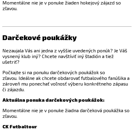
Momentálne nie je v ponuke žiaden hokejový zájazd so
zľavou.
Darčekové poukážky
Nezaujala Vás ani jedna z vyššie uvedených ponúk? Je Váš
vysnený klub iný? Chcete navštíviť iný štadión a tiež
ušetriť?
Počkajte si na ponuku darčekových poukážok so
zľavou. Ideálne ak chcete obdarovať futbalového fanúšika a
zároveň mu ponechať voľnosť výberu konkrétneho zápasu
či zájazdu.
Aktuálna ponuka darčekových poukážok:
Momentálne nie je v ponuke žiadna darčeková poukážka so
zľavou.
CK Futbaltour