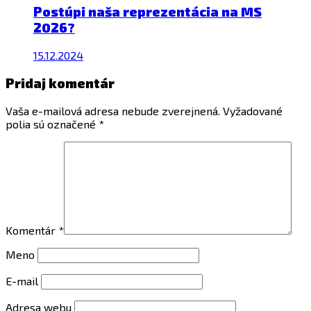
Postúpi naša reprezentácia na MS
2026?
15.12.2024
Pridaj komentár
Vaša e-mailová adresa nebude zverejnená.
Vyžadované
polia sú označené
*
Komentár
*
Meno
E-mail
Adresa webu