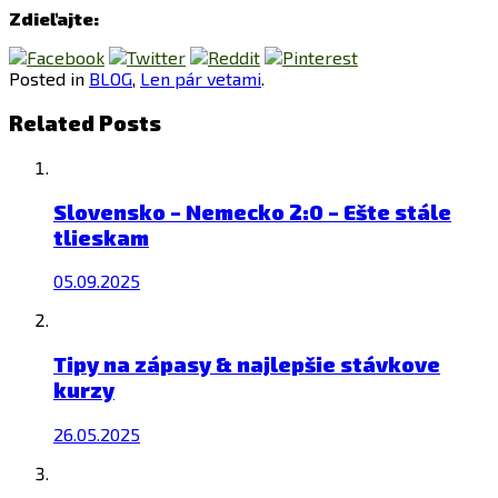
Zdieľajte:
Posted in
BLOG
,
Len pár vetami
.
Related Posts
Slovensko – Nemecko 2:0 – Ešte stále
tlieskam
05.09.2025
Tipy na zápasy & najlepšie stávkove
kurzy
26.05.2025