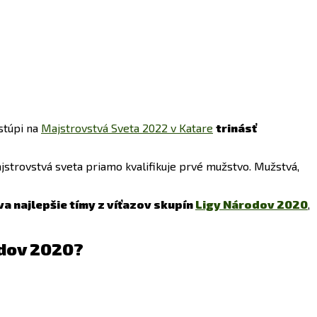
stúpi na
Majstrovstvá Sveta 2022 v Katare
trinásť
ajstrovstvá sveta priamo kvalifikuje prvé mužstvo. Mužstvá,
va najlepšie tímy z víťazov skupín
Ligy Národov 2020
,
odov 2020?