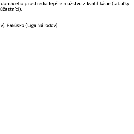
u domáceho prostredia lepšie mužstvo z kvalifikácie (tabuľky
účastníci).
ov), Rakúsko (Liga Národov)