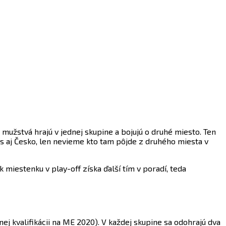
mužstvá hrajú v jednej skupine a bojujú o druhé miesto. Ten
s aj Česko, len nevieme kto tam pôjde z druhého miesta v
 miestenku v play-off získa ďalší tím v poradí, teda
j kvalifikácii na ME 2020). V každej skupine sa odohrajú dva