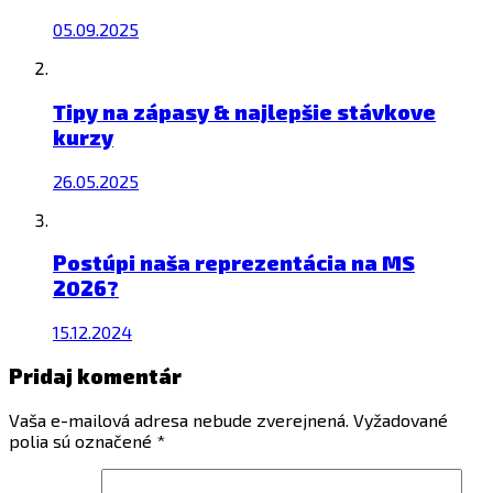
05.09.2025
Tipy na zápasy & najlepšie stávkove
kurzy
26.05.2025
Postúpi naša reprezentácia na MS
2026?
15.12.2024
Pridaj komentár
Vaša e-mailová adresa nebude zverejnená.
Vyžadované
polia sú označené
*