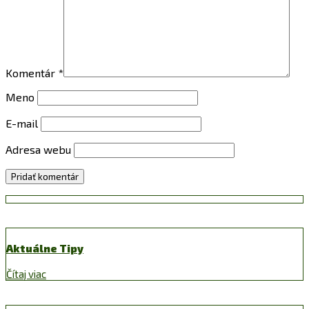
Komentár
*
Meno
E-mail
Adresa webu
Aktuálne Tipy
Čítaj viac