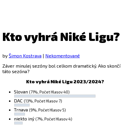
Kto vyhrá Niké Ligu?
by
Šimon Kostrava
|
Nekomentované
Záver minulej sezóny bol celkom dramatický. Ako skončí
táto sezóna?
Kto vyhrá Niké Ligu 2023/2024?
Slovan
(71%, Počet Hlasov 40)
DAC
(13%, Počet Hlasov 7)
Trnava
(9%, Počet Hlasov 5)
niekto iný
(7%, Počet Hlasov 4)