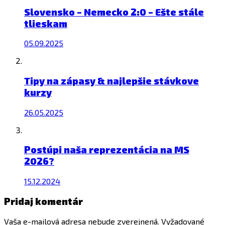
Slovensko – Nemecko 2:0 – Ešte stále
tlieskam
05.09.2025
Tipy na zápasy & najlepšie stávkove
kurzy
26.05.2025
Postúpi naša reprezentácia na MS
2026?
15.12.2024
Pridaj komentár
Vaša e-mailová adresa nebude zverejnená.
Vyžadované