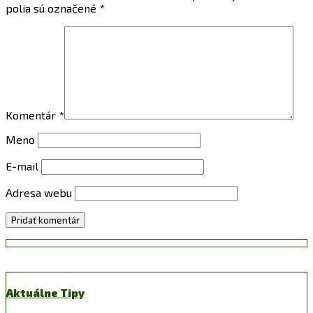
polia sú označené
*
Komentár
*
Meno
E-mail
Adresa webu
Aktuálne Tipy