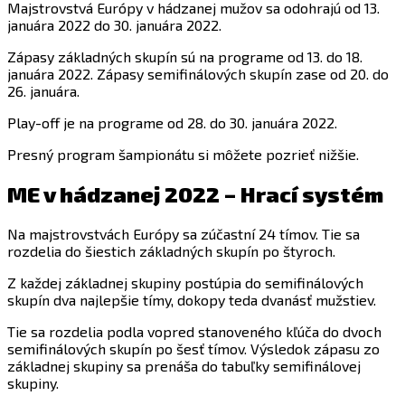
Majstrovstvá Európy v hádzanej mužov sa odohrajú od 13.
januára 2022 do 30. januára 2022.
Zápasy základných skupín sú na programe od 13. do 18.
januára 2022. Zápasy semifinálových skupín zase od 20. do
26. januára.
Play-off je na programe od 28. do 30. januára 2022.
Presný program šampionátu si môžete pozrieť nižšie.
ME v hádzanej 2022 – Hrací systém
Na majstrovstvách Európy sa zúčastní 24 tímov. Tie sa
rozdelia do šiestich základných skupín po štyroch.
Z každej základnej skupiny postúpia do semifinálových
skupín dva najlepšie tímy, dokopy teda dvanásť mužstiev.
Tie sa rozdelia podla vopred stanoveného kľúča do dvoch
semifinálových skupín po šesť tímov. Výsledok zápasu zo
základnej skupiny sa prenáša do tabuľky semifinálovej
skupiny.