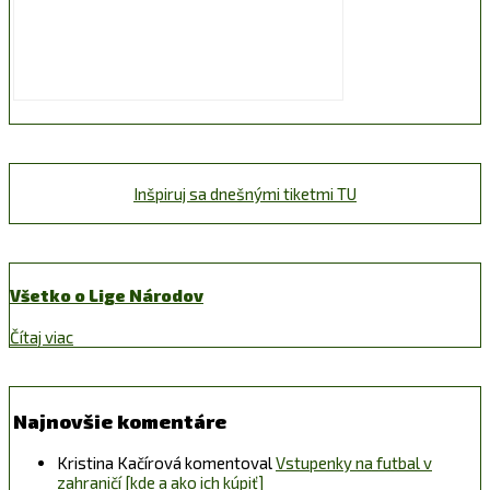
Inšpiruj sa dnešnými tiketmi TU
Všetko o Lige Národov
Čítaj viac
Najnovšie komentáre
Kristina Kačírová
komentoval
Vstupenky na futbal v
zahraničí [kde a ako ich kúpiť]