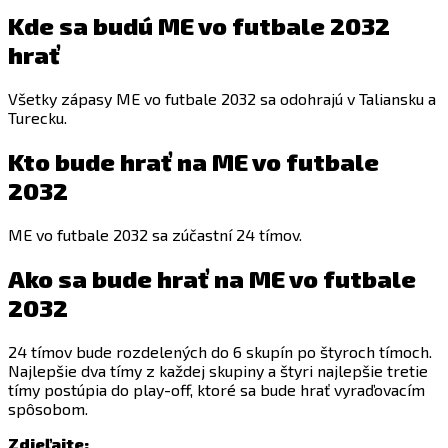
Kde sa budú ME vo futbale 2032
hrať
Všetky zápasy ME vo futbale 2032 sa odohrajú v Taliansku a
Turecku.
Kto bude hrať na ME vo futbale
2032
ME vo futbale 2032 sa zúčastní 24 tímov.
Ako sa bude hrať na ME vo futbale
2032
24 tímov bude rozdelených do 6 skupín po štyroch tímoch.
Najlepšie dva tímy z každej skupiny a štyri najlepšie tretie
tímy postúpia do play-off, ktoré sa bude hrať vyraďovacím
spôsobom.
Zdieľajte: