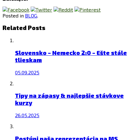
Posted in
BLOG
.
Related Posts
Slovensko – Nemecko 2:0 – Ešte stále
tlieskam
05.09.2025
Tipy na zápasy & najlepšie stávkove
kurzy
26.05.2025
Postúpi naša reprezentácia na MS