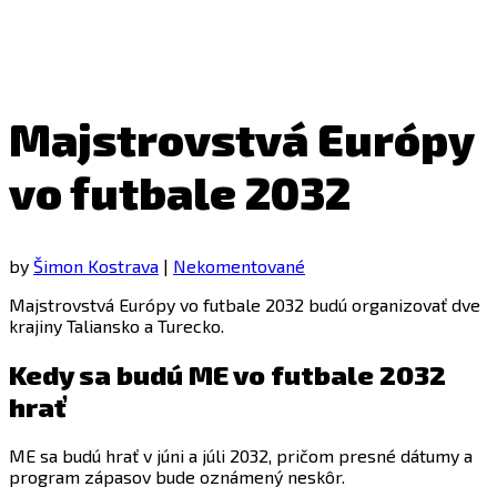
Majstrovstvá Európy
vo futbale 2032
by
Šimon Kostrava
|
Nekomentované
Majstrovstvá Európy vo futbale 2032 budú organizovať dve
krajiny Taliansko a Turecko.
Kedy sa budú ME vo futbale 2032
hrať
ME sa budú hrať v júni a júli 2032, pričom presné dátumy a
program zápasov bude oznámený neskôr.