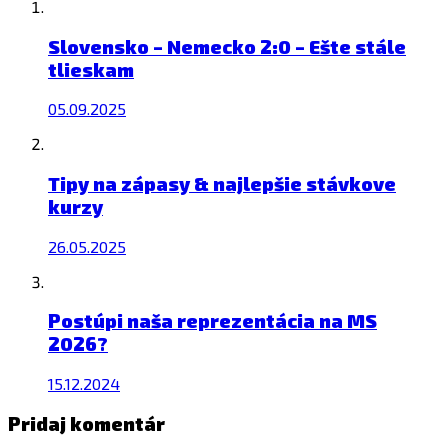
Slovensko – Nemecko 2:0 – Ešte stále
tlieskam
05.09.2025
Tipy na zápasy & najlepšie stávkove
kurzy
26.05.2025
Postúpi naša reprezentácia na MS
2026?
15.12.2024
Pridaj komentár