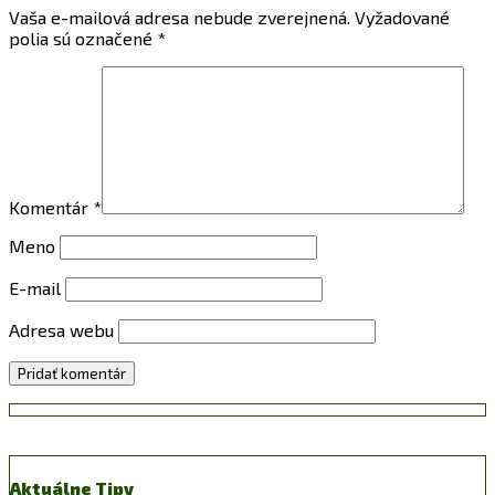
Vaša e-mailová adresa nebude zverejnená.
Vyžadované
polia sú označené
*
Komentár
*
Meno
E-mail
Adresa webu
Aktuálne Tipy