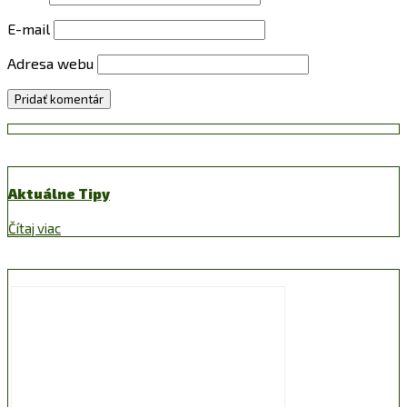
E-mail
Adresa webu
Aktuálne Tipy
Čítaj viac