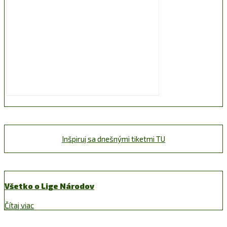
Inšpiruj sa dnešnými tiketmi TU
Všetko o Lige Národov
Čítaj viac