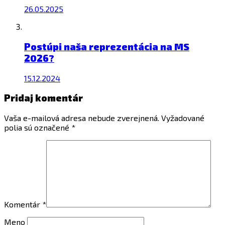
26.05.2025
Postúpi naša reprezentácia na MS
2026?
15.12.2024
Pridaj komentár
Vaša e-mailová adresa nebude zverejnená.
Vyžadované
polia sú označené
*
Komentár
*
Meno