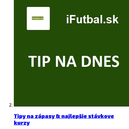
Tipy na zápasy & najlepšie stávkove
kurzy