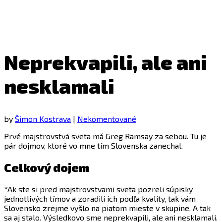
Neprekvapili, ale ani
nesklamali
by
Šimon Kostrava
|
Nekomentované
Prvé majstrovstvá sveta má Greg Ramsay za sebou. Tu je
pár dojmov, ktoré vo mne tím Slovenska zanechal.
Celkový dojem
*Ak ste si pred majstrovstvami sveta pozreli súpisky
jednotlivých tímov a zoradili ich podľa kvality, tak vám
Slovensko zrejme vyšlo na piatom mieste v skupine. A tak
sa aj stalo. Výsledkovo sme neprekvapili, ale ani nesklamali.