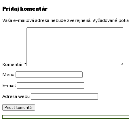
Pridaj komentár
Vaša e-mailová adresa nebude zverejnená.
Vyžadované poli
Komentár
*
Meno
E-mail
Adresa webu