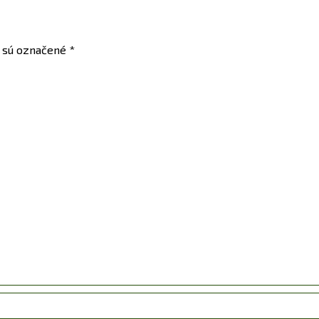
a sú označené
*