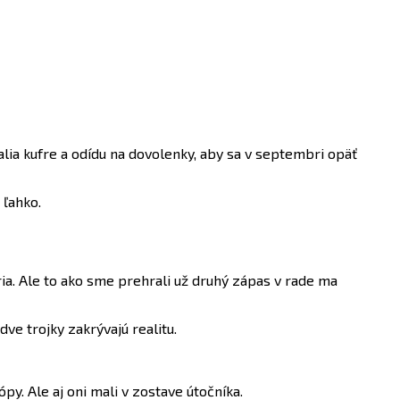
ia kufre a odídu na dovolenky, aby sa v septembri opäť
 ľahko.
ia. Ale to ako sme prehrali už druhý zápas v rade ma
ve trojky zakrývajú realitu.
py. Ale aj oni mali v zostave útočníka.