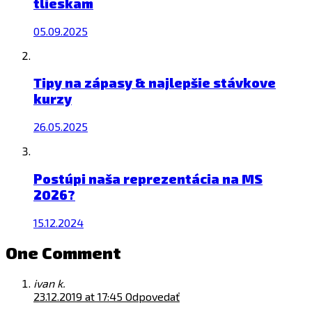
tlieskam
05.09.2025
Tipy na zápasy & najlepšie stávkove
kurzy
26.05.2025
Postúpi naša reprezentácia na MS
2026?
15.12.2024
One Comment
ivan k.
23.12.2019 at 17:45
Odpovedať