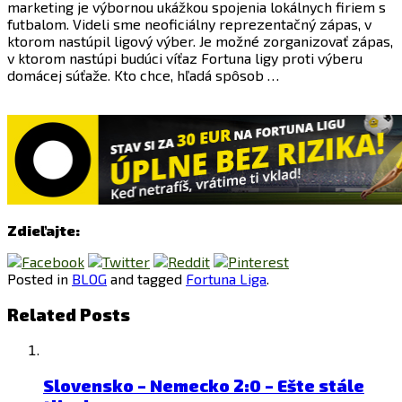
marketing je výbornou ukážkou spojenia lokálnych firiem s
futbalom. Videli sme neoficiálny reprezentačný zápas, v
ktorom nastúpil ligový výber. Je možné zorganizovať zápas,
v ktorom nastúpi budúci víťaz Fortuna ligy proti výberu
domácej súťaže. Kto chce, hľadá spôsob …
Zdieľajte:
Posted in
BLOG
and tagged
Fortuna Liga
.
Related Posts
Slovensko – Nemecko 2:0 – Ešte stále