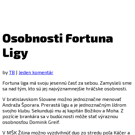
Osobnosti Fortuna
Ligy
by
TB
|
Jeden komentár
Fortuna liga má svoju jesennú časť za sebou. Zamysleli sme
sa nad tým, kto sú jej najvýznamnejšie hráčske osobnosti.
V bratislavskom Slovane možno jednoznačne menovať
Andraža Šporara. Prerastá ligu a je jednoznačným lídrom
svojho klubu. Sekundujú mu aj kapitán Božikov a Moha. Z
pozície brankára sa v budúcnosti môže stať výraznou
osobnosťou Dominik Greif.
V MŠK Žilina možno vyzdvihnúť duo zo stredu poľa Káčer a