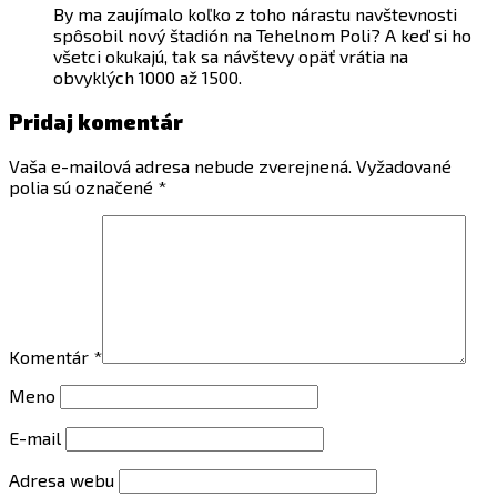
By ma zaujímalo koľko z toho nárastu navštevnosti
spôsobil nový štadión na Tehelnom Poli? A keď si ho
všetci okukajú, tak sa návštevy opäť vrátia na
obvyklých 1000 až 1500.
Pridaj komentár
Vaša e-mailová adresa nebude zverejnená.
Vyžadované
polia sú označené
*
Komentár
*
Meno
E-mail
Adresa webu