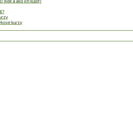
 [kde a ako ich kúpiť]
26?
urzy
ávkove kurzy