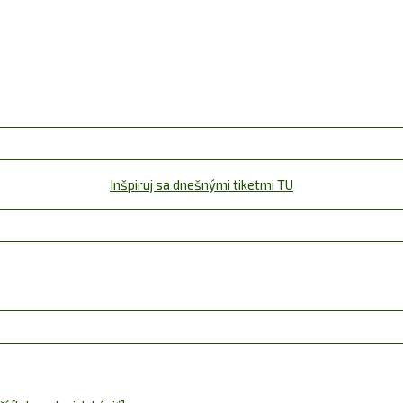
Inšpiruj sa dnešnými tiketmi TU