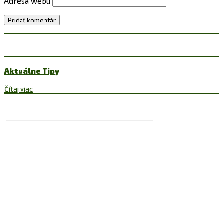
Adresa webu
Aktuálne Tipy
Čítaj viac