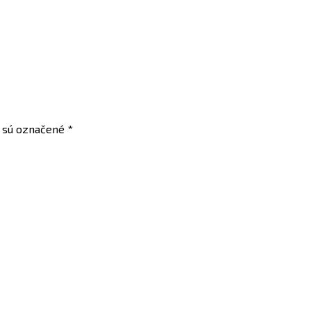
a sú označené
*