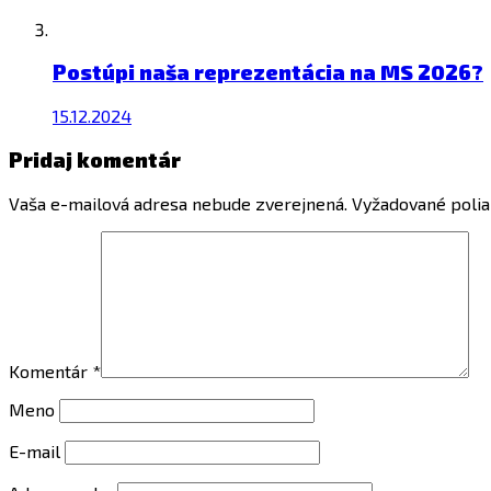
Postúpi naša reprezentácia na MS 2026?
15.12.2024
Pridaj komentár
Vaša e-mailová adresa nebude zverejnená.
Vyžadované poli
Komentár
*
Meno
E-mail