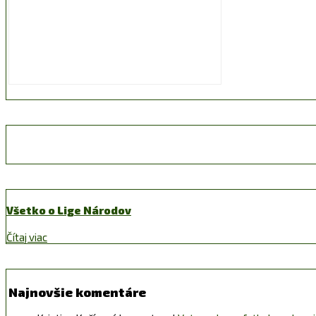
Všetko o Lige Národov
Čítaj viac
Najnovšie komentáre