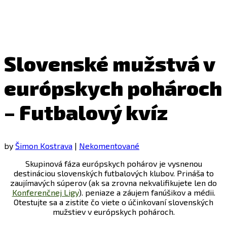
Slovenské mužstvá v
európskych pohároch
– Futbalový kvíz
by
Šimon Kostrava
|
Nekomentované
Skupinová fáza európskych pohárov je vysnenou
destináciou slovenských futbalových klubov. Prináša to
zaujímavých súperov (ak sa zrovna nekvalifikujete len do
Konferenčnej Ligy
). peniaze a záujem fanúšikov a médii.
Otestujte sa a zistite čo viete o účinkovaní slovenských
mužstiev v európskych pohároch.