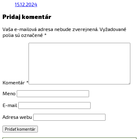
15.12.2024
Pridaj komentár
Vaša e-mailová adresa nebude zverejnená.
Vyžadované
polia sú označené
*
Komentár
*
Meno
E-mail
Adresa webu