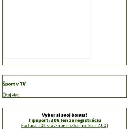
Šport v TV
Čítaj viac
Vyber si svoj bonus!
Tipsport: 20€ len za registráciu
Fortuna: 30€ stávka bez rizika (min.kurz 2,00)