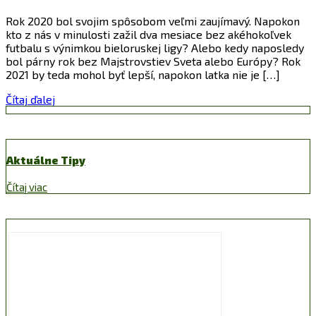
Rok 2020 bol svojim spôsobom veľmi zaujímavý. Napokon
kto z nás v minulosti zažil dva mesiace bez akéhokoľvek
futbalu s výnimkou bieloruskej ligy? Alebo kedy naposledy
bol párny rok bez Majstrovstiev Sveta alebo Európy? Rok
2021 by teda mohol byť lepší, napokon latka nie je […]
Čítaj ďalej
Aktuálne Tipy
Čítaj viac