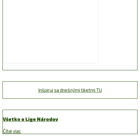
Inšpiruj sa dnešnými tiketmi TU
Všetko o Lige Národov
Čítaj viac