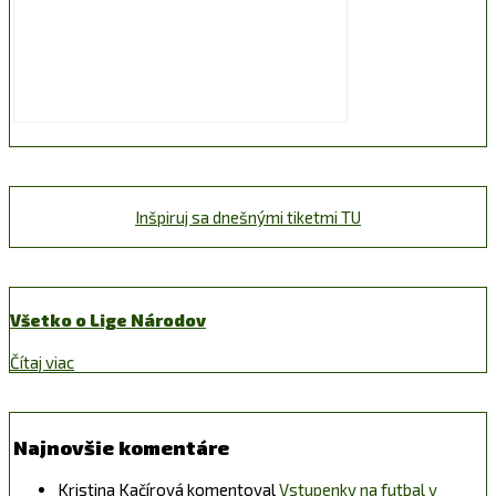
Inšpiruj sa dnešnými tiketmi TU
Všetko o Lige Národov
Čítaj viac
Najnovšie komentáre
Kristina Kačírová
komentoval
Vstupenky na futbal v