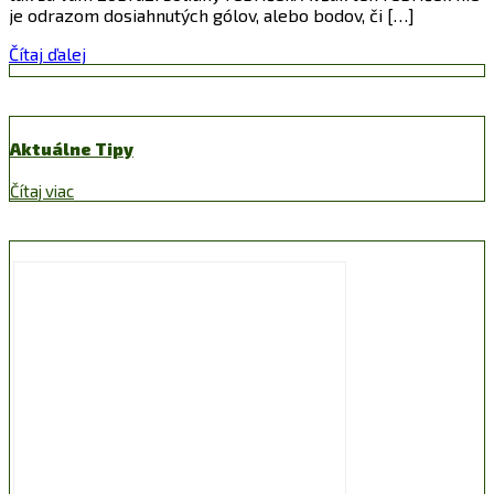
je odrazom dosiahnutých gólov, alebo bodov, či […]
Čítaj ďalej
Aktuálne Tipy
Čítaj viac