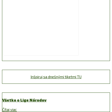
Inšpiruj sa dnešnými tiketmi TU
Všetko o Lige Národov
Čítaj viac