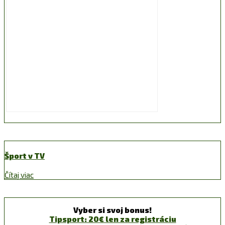
Šport v TV
Čítaj viac
Vyber si svoj bonus!
Tipsport: 20€ len za registráciu