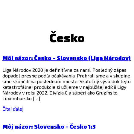
Česko
Môj názor: Česko – Slovensko (Liga Národov)
Liga Národov 2020 je definitívne za nami. Posledný zápas
dopadol presne podľa očakávania. Prehrali sme a v skupine
sme skončili na poslednom mieste. Skutočný výsledok tejto
katastrofálnej produkcie si užijeme v najbližšej edícii Ligy
Národov v roku 2022. Divízia C a súperi ako Gruzínsko,
Luxembursko […]
Čítaj ďalej
Môj názor: Slovensko – Česko 1:3