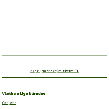
Inšpiruj sa dnešnými tiketmi TU
Všetko o Lige Národov
Čítaj viac