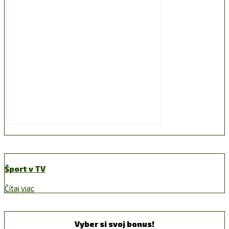
Šport v TV
Čítaj viac
Vyber si svoj bonus!