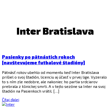
Inter Bratislava
Pasienky po pätnástich rokoch
[navštevujeme futbalové štadióny]
Pätnásť rokov ubehlo od momentu keď Inter Bratislava
prišiel o svoj štadión, licenciu aj účasť v prvej lige. Vyzeralo
to s ním zle nedobre, ale nakoniec ho partia srdciarov
prebrala z klinickej smrti. A v tejto sezóne sa Inter na svoj
štadión na Pasienkoch vrátil. […]
Čítaj ďalej