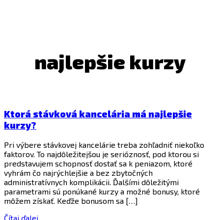
najlepšie kurzy
Ktorá stávková kancelária má najlepšie
kurzy?
Pri výbere stávkovej kancelárie treba zohľadniť niekoľko
faktorov. To najdôležitejšou je serióznosť, pod ktorou si
predstavujem schopnosť dostať sa k peniazom, ktoré
vyhrám čo najrýchlejšie a bez zbytočných
administratívnych komplikácii. Ďalšími dôležitými
parametrami sú ponúkané kurzy a možné bonusy, ktoré
môžem získať. Keďže bonusom sa […]
Čítaj ďalej