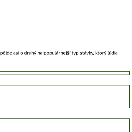
jde asi o druhý najpopulárnejší typ stávky, ktorý ľúdia