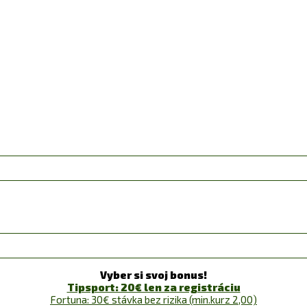
Vyber si svoj bonus!
Tipsport: 20€ len za registráciu
Fortuna: 30€ stávka bez rizika (min.kurz 2,00)