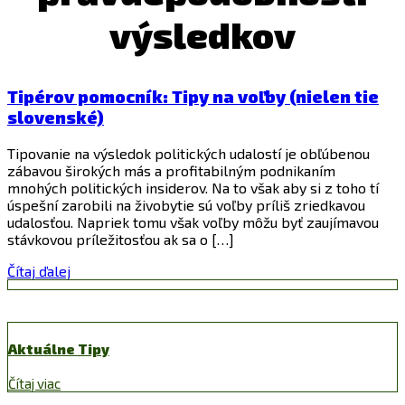
výsledkov
Tipérov pomocník: Tipy na voľby (nielen tie
slovenské)
Tipovanie na výsledok politických udalostí je obľúbenou
zábavou širokých más a profitabilným podnikaním
mnohých politických insiderov. Na to však aby si z toho tí
úspešní zarobili na živobytie sú voľby príliš zriedkavou
udalosťou. Napriek tomu však voľby môžu byť zaujímavou
stávkovou príležitosťou ak sa o […]
Čítaj ďalej
Aktuálne Tipy
Čítaj viac