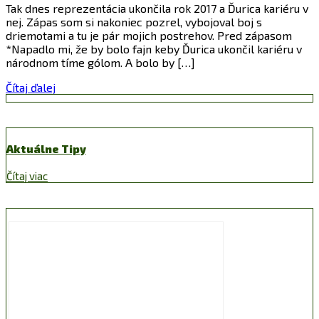
Tak dnes reprezentácia ukončila rok 2017 a Ďurica kariéru v
nej. Zápas som si nakoniec pozrel, vybojoval boj s
driemotami a tu je pár mojich postrehov. Pred zápasom
*Napadlo mi, že by bolo fajn keby Ďurica ukončil kariéru v
národnom tíme gólom. A bolo by […]
Čítaj ďalej
Aktuálne Tipy
Čítaj viac