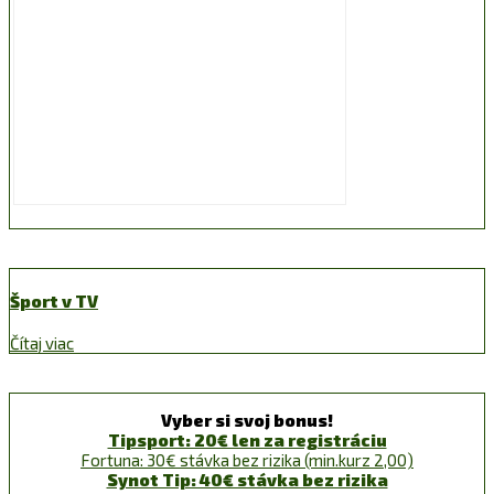
Šport v TV
Čítaj viac
Vyber si svoj bonus!
Tipsport: 20€ len za registráciu
Fortuna: 30€ stávka bez rizika (min.kurz 2,00)
Synot Tip: 40€ stávka bez rizika