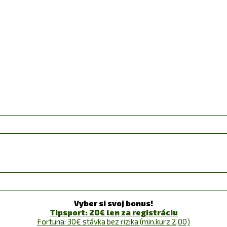
Vyber si svoj bonus!
Tipsport: 20€ len za registráciu
Fortuna: 30€ stávka bez rizika (min.kurz 2,00)