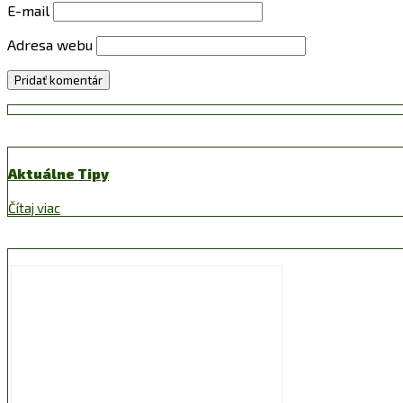
E-mail
Adresa webu
Aktuálne Tipy
Čítaj viac