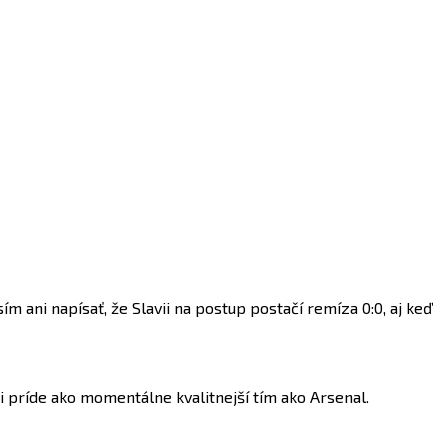
 ani napísať, že Slavii na postup postačí remíza 0:0, aj keď
i príde ako momentálne kvalitnejší tím ako Arsenal.