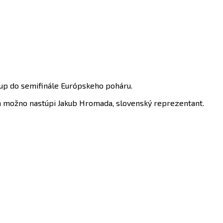
tup do semifinále Európskeho poháru.
ch možno nastúpi Jakub Hromada, slovenský reprezentant.