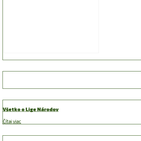
Všetko o Lige Národov
Čítaj viac