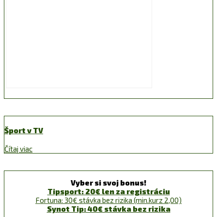
Šport v TV
Čítaj viac
Vyber si svoj bonus!
Tipsport: 20€ len za registráciu
Fortuna: 30€ stávka bez rizika (min.kurz 2,00)
Synot Tip: 40€ stávka bez rizika