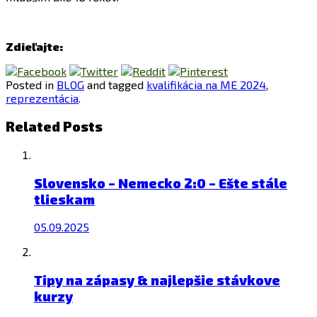
Zdieľajte:
Posted in
BLOG
and tagged
kvalifikácia na ME 2024
,
reprezentácia
.
Related Posts
Slovensko – Nemecko 2:0 – Ešte stále
tlieskam
05.09.2025
Tipy na zápasy & najlepšie stávkove
kurzy