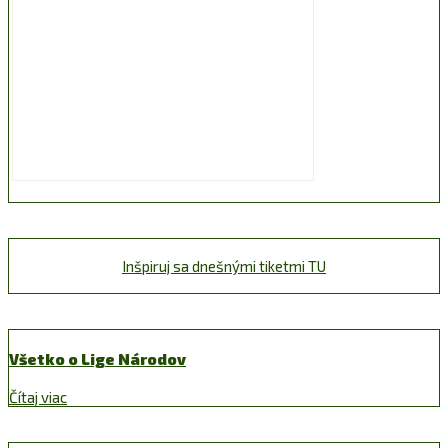
Inšpiruj sa dnešnými tiketmi TU
Všetko o Lige Národov
Čítaj viac