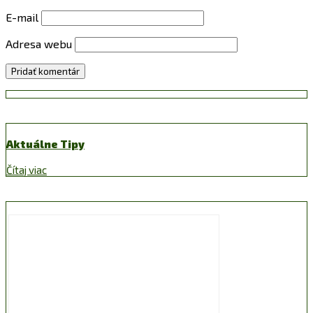
E-mail
Adresa webu
Aktuálne Tipy
Čítaj viac