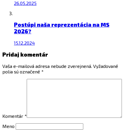
26.05.2025
Postúpi naša reprezentácia na MS
2026?
15.12.2024
Pridaj komentár
Vaša e-mailová adresa nebude zverejnená.
Vyžadované
polia sú označené
*
Komentár
*
Meno