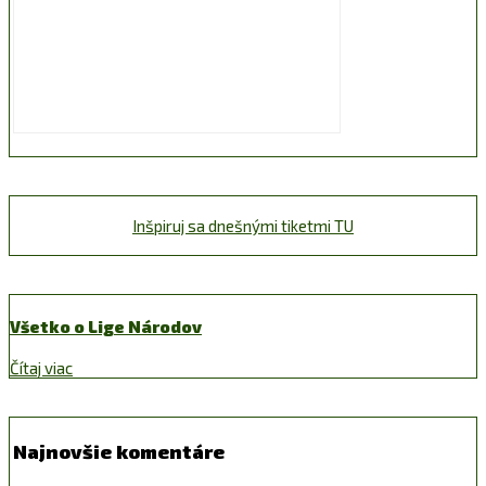
Inšpiruj sa dnešnými tiketmi TU
Všetko o Lige Národov
Čítaj viac
Najnovšie komentáre