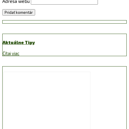
Adresa webu
Aktuálne Tipy
Čítaj viac