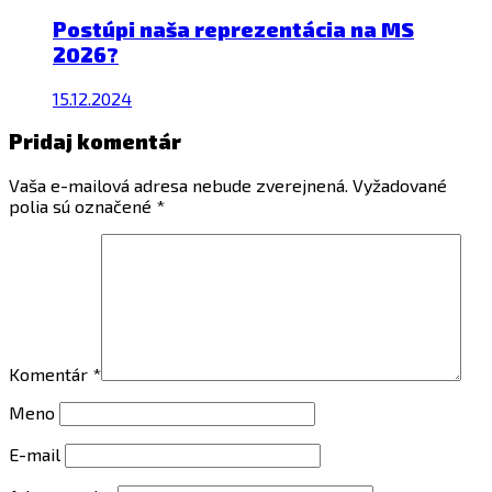
Postúpi naša reprezentácia na MS
2026?
15.12.2024
Pridaj komentár
Vaša e-mailová adresa nebude zverejnená.
Vyžadované
polia sú označené
*
Komentár
*
Meno
E-mail