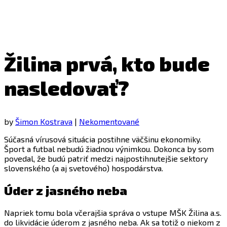
Žilina prvá, kto bude
nasledovať?
by
Šimon Kostrava
|
Nekomentované
Súčasná vírusová situácia postihne väčšinu ekonomiky.
Šport a futbal nebudú žiadnou výnimkou. Dokonca by som
povedal, že budú patriť medzi najpostihnutejšie sektory
slovenského (a aj svetového) hospodárstva.
Úder z jasného neba
Napriek tomu bola včerajšia správa o vstupe MŠK Žilina a.s.
do likvidácie úderom z jasného neba. Ak sa totiž o niekom z