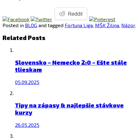
Posted in
BLOG
and tagged
Fortuna Liga
,
MŠK Žilina
,
Názor
.
Related Posts
Slovensko – Nemecko 2:0 – Ešte stále
tlieskam
05.09.2025
Tipy na zápasy & najlepšie stávkove
kurzy
26.05.2025