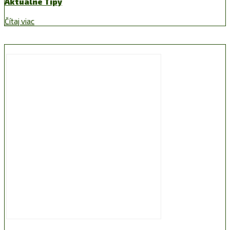
Aktuálne Tipy
Čítaj viac