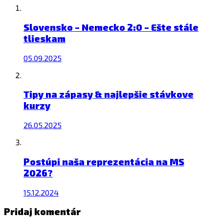
Slovensko – Nemecko 2:0 – Ešte stále
tlieskam
05.09.2025
Tipy na zápasy & najlepšie stávkove
kurzy
26.05.2025
Postúpi naša reprezentácia na MS
2026?
15.12.2024
Pridaj komentár