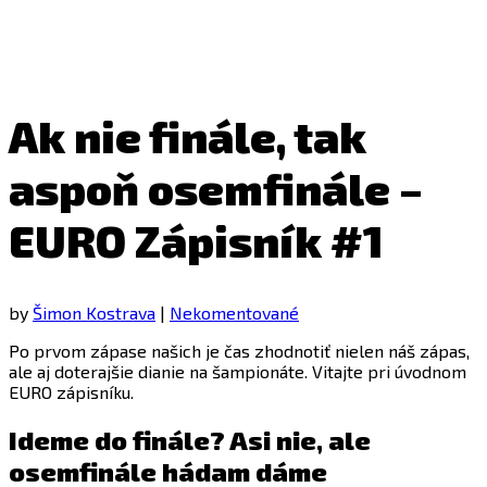
Ak nie finále, tak
aspoň osemfinále –
EURO Zápisník #1
by
Šimon Kostrava
|
Nekomentované
Po prvom zápase našich je čas zhodnotiť nielen náš zápas,
ale aj doterajšie dianie na šampionáte. Vitajte pri úvodnom
EURO zápisníku.
Ideme do finále? Asi nie, ale
osemfinále hádam dáme