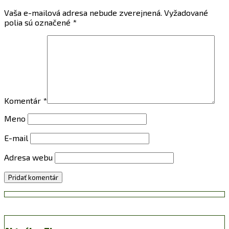
Vaša e-mailová adresa nebude zverejnená.
Vyžadované
polia sú označené
*
Komentár
*
Meno
E-mail
Adresa webu