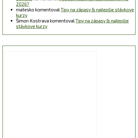
2026?
matesko
komentoval
Tipy na zápasy & najlepšie stávkove
kurzy
Šimon Kostrava
komentoval
Tipy na zápasy & najlepšie
stávkove kurzy