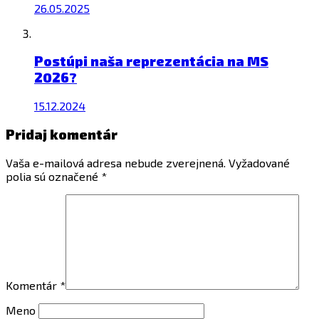
26.05.2025
Postúpi naša reprezentácia na MS
2026?
15.12.2024
Pridaj komentár
Vaša e-mailová adresa nebude zverejnená.
Vyžadované
polia sú označené
*
Komentár
*
Meno