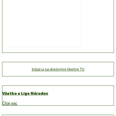
Inšpiruj sa dnešnými tiketmi TU
Všetko o Lige Národov
Čítaj viac