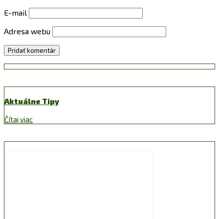
E-mail
Adresa webu
Aktuálne Tipy
Čítaj viac