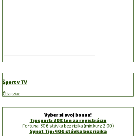
Šport v TV
Čítaj viac
Vyber si svoj bonus!
Tipsport: 20€ len za registráciu
Fortuna: 30€ stávka bez rizika (min.kurz 2,00)
Synot Tip: 40€ stávka bez rizika