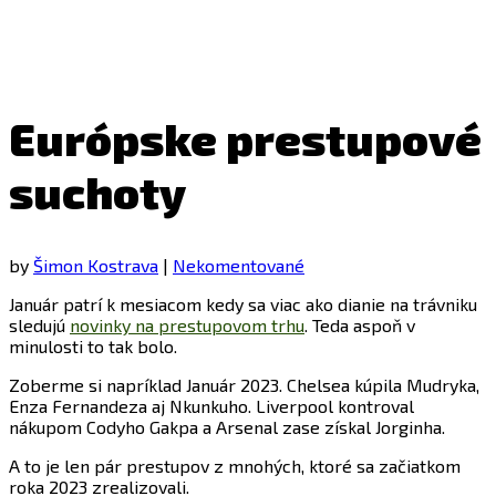
Európske prestupové
suchoty
by
Šimon Kostrava
|
Nekomentované
Január patrí k mesiacom kedy sa viac ako dianie na trávniku
sledujú
novinky na prestupovom trhu
. Teda aspoň v
minulosti to tak bolo.
Zoberme si napríklad Január 2023. Chelsea kúpila Mudryka,
Enza Fernandeza aj Nkunkuho. Liverpool kontroval
nákupom Codyho Gakpa a Arsenal zase získal Jorginha.
A to je len pár prestupov z mnohých, ktoré sa začiatkom
roka 2023 zrealizovali.