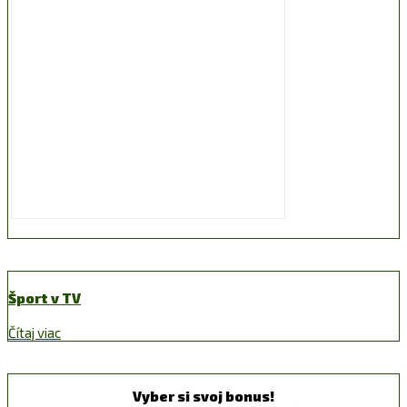
Šport v TV
Čítaj viac
Vyber si svoj bonus!