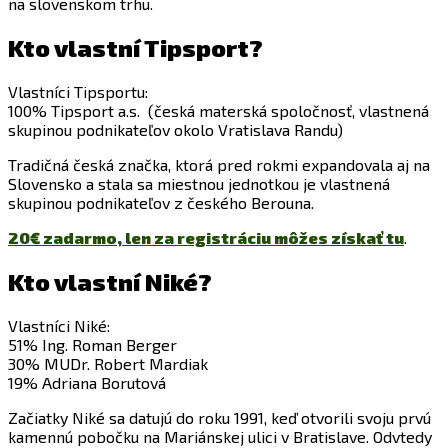
na slovenskom trhu.
Kto vlastní Tipsport?
Vlastníci Tipsportu:
100% Tipsport a.s. (česká materská spoločnosť, vlastnená
skupinou podnikateľov okolo Vratislava Randu)
Tradičná česká značka, ktorá pred rokmi expandovala aj na
Slovensko a stala sa miestnou jednotkou je vlastnená
skupinou podnikateľov z českého Berouna.
20€ zadarmo, len za registráciu môžes získať tu
.
Kto vlastní Niké?
Vlastníci Niké:
51% Ing. Roman Berger
30% MUDr. Robert Mardiak
19% Adriana Borutová
Začiatky Niké sa datujú do roku 1991, keď otvorili svoju prvú
kamennú pobočku na Mariánskej ulici v Bratislave. Odvtedy