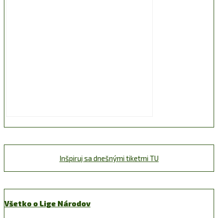
Inšpiruj sa dnešnými tiketmi TU
Všetko o Lige Národov