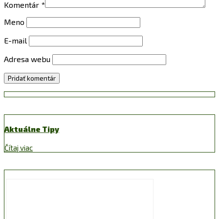
Komentár
*
Meno
E-mail
Adresa webu
Aktuálne Tipy
Čítaj viac