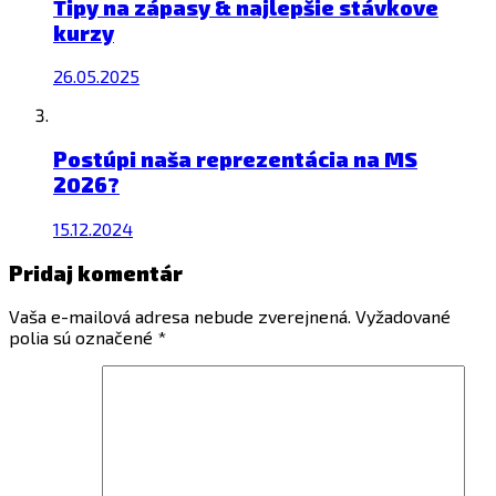
Tipy na zápasy & najlepšie stávkove
kurzy
26.05.2025
Postúpi naša reprezentácia na MS
2026?
15.12.2024
Pridaj komentár
Vaša e-mailová adresa nebude zverejnená.
Vyžadované
polia sú označené
*