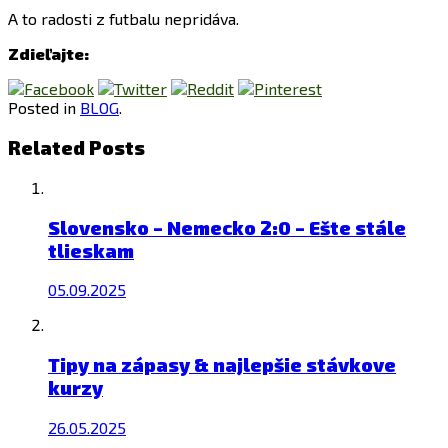
A to radosti z futbalu nepridáva.
Zdieľajte:
Posted in
BLOG
.
Related Posts
Slovensko – Nemecko 2:0 – Ešte stále
tlieskam
05.09.2025
Tipy na zápasy & najlepšie stávkove
kurzy
26.05.2025