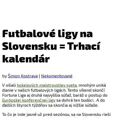
Futbalové ligy na
Slovensku = Trhací
kalendár
by
Šimon Kostrava
|
Nekomentované
V ošiali
hokejových majstrovstiev sveta
, mnohým uniká
dianie v našich futbalových ligách. Tento víkend skončí
Fortuna Liga aj druhá najvyššia súťaž, baráž o postup do
Európskej konferenčnej ligy
sa dohrá ten budúci . A do
ďalších štyroch týždňov sa skončia aj nižšie súťaže.
To čo je inde jasné už pred sezónou, sa na Slovensku rieši