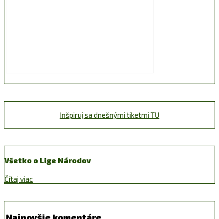
Inšpiruj sa dnešnými tiketmi TU
Všetko o Lige Národov
Čítaj viac
Najnovšie komentáre