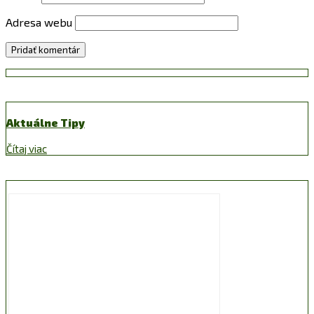
Adresa webu
Aktuálne Tipy
Čítaj viac