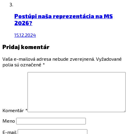
Postúpi naša reprezentácia na MS
2026?
15.12.2024
Pridaj komentár
Vaša e-mailová adresa nebude zverejnená.
Vyžadované
polia sú označené
*
Komentár
*
Meno
E-mail