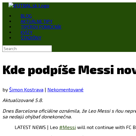
Skip
to
BLOG
content
AKTUÁLNE TIPY
TIPÉROV POMOCNÍK
KVÍZY
ŠTADIÓNY
Search
for:
Kde podpíše Messi no
by
Šimon Kostrava
|
Nekomentované
Aktualizované 5.8.
Dnes Barcelona oficiálne oznámila, že Leo Messi s ňou nepre
sa nedajú ohýbať donekonečna.
LATEST NEWS | Leo
#Messi
will not continue with FC 