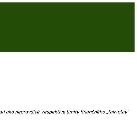
 ako nepravdivé, respektíve limity finančného „fair-play“