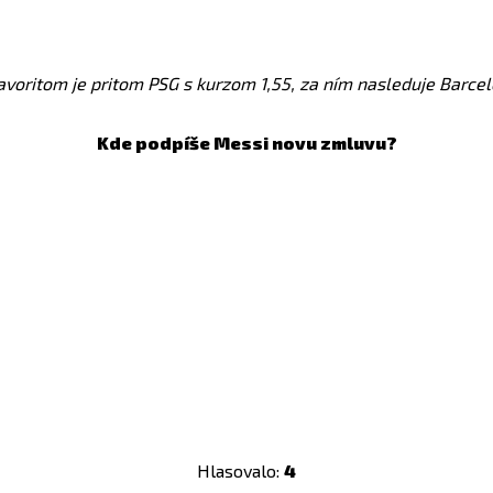
avoritom je pritom PSG s kurzom 1,55, za ním nasleduje Barce
Kde podpíše Messi novu zmluvu?
Hlasovalo:
4