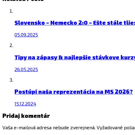
Slovensko – Nemecko 2:0 – Ešte stále tli
05.09.2025
Tipy na zápasy & najlepšie stávkove kurz
26.05.2025
Postúpi naša reprezentácia na MS 2026?
15.12.2024
Pridaj komentár
Vaša e-mailová adresa nebude zverejnená.
Vyžadované poli