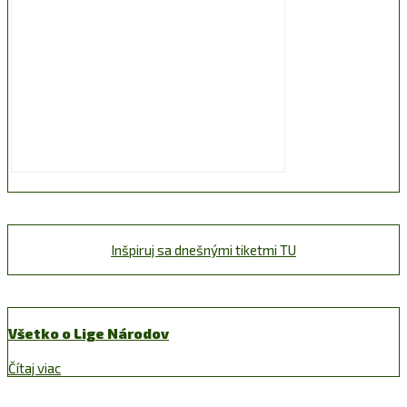
Inšpiruj sa dnešnými tiketmi TU
Všetko o Lige Národov
Čítaj viac