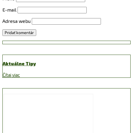
E-mail
Adresa webu
Aktuálne Tipy
Čítaj viac