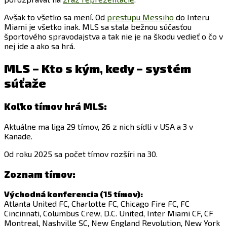
Avšak to všetko sa mení. Od
prestupu Messiho
do Interu
Miami je všetko inak. MLS sa stala bežnou súčasťou
športového spravodajstva a tak nie je na škodu vedieť o čo v
nej ide a ako sa hrá.
MLS – Kto s kým, kedy – systém
súťaže
Koľko tímov hrá MLS:
Aktuálne ma liga 29 tímov, 26 z nich sídli v USA a 3 v
Kanade.
Od roku 2025 sa počet tímov rozšíri na 30.
Zoznam tímov:
Východná konferencia (15 tímov):
Atlanta United FC, Charlotte FC, Chicago Fire FC, FC
Cincinnati, Columbus Crew, D.C. United, Inter Miami CF, CF
Montreal, Nashville SC, New England Revolution, New York