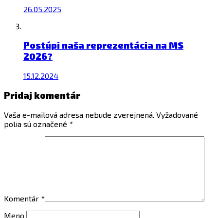
26.05.2025
Postúpi naša reprezentácia na MS
2026?
15.12.2024
Pridaj komentár
Vaša e-mailová adresa nebude zverejnená.
Vyžadované
polia sú označené
*
Komentár
*
Meno