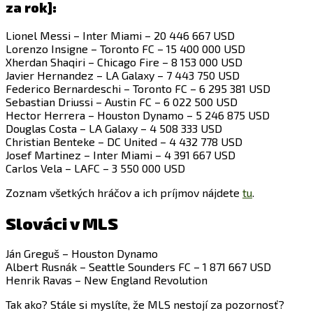
za rok]:
Lionel Messi – Inter Miami – 20 446 667 USD
Lorenzo Insigne – Toronto FC – 15 400 000 USD
Xherdan Shaqiri – Chicago Fire – 8 153 000 USD
Javier Hernandez – LA Galaxy – 7 443 750 USD
Federico Bernardeschi – Toronto FC – 6 295 381 USD
Sebastian Driussi – Austin FC – 6 022 500 USD
Hector Herrera – Houston Dynamo – 5 246 875 USD
Douglas Costa – LA Galaxy – 4 508 333 USD
Christian Benteke – DC United – 4 432 778 USD
Josef Martinez – Inter Miami – 4 391 667 USD
Carlos Vela – LAFC – 3 550 000 USD
Zoznam všetkých hráčov a ich príjmov nájdete
tu
.
Slováci v MLS
Ján Greguš – Houston Dynamo
Albert Rusnák – Seattle Sounders FC – 1 871 667 USD
Henrik Ravas – New England Revolution
Tak ako? Stále si myslíte, že MLS nestojí za pozornosť?