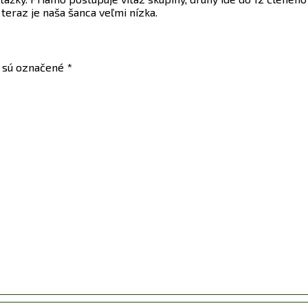
teraz je naša šanca veľmi nízka.
a sú označené
*