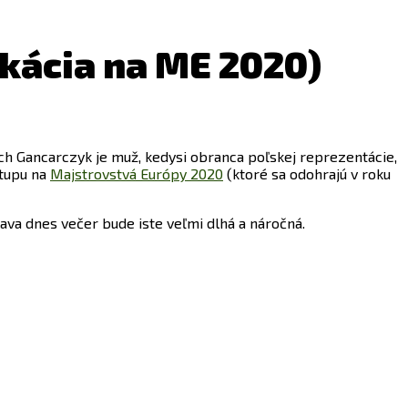
ikácia na ME 2020)
ch Gancarczyk je muž, kedysi obranca poľskej reprezentácie,
stupu na
Majstrovstvá Európy 2020
(ktoré sa odohrajú v roku
slava dnes večer bude iste veľmi dlhá a náročná.