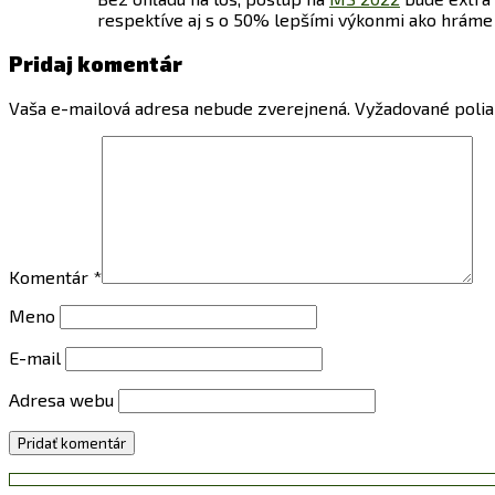
respektíve aj s o 50% lepšími výkonmi ako hráme 
Pridaj komentár
Vaša e-mailová adresa nebude zverejnená.
Vyžadované poli
Komentár
*
Meno
E-mail
Adresa webu