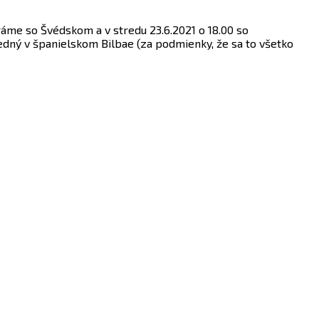
ráme so Švédskom a v stredu 23.6.2021 o 18.00 so
edný v španielskom Bilbae (za podmienky, že sa to všetko