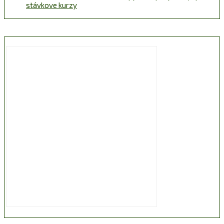
stávkove kurzy