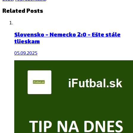
Related Posts
Slovensko – Nemecko 2:0 – Ešte stále
tlieskam
05.09.2025