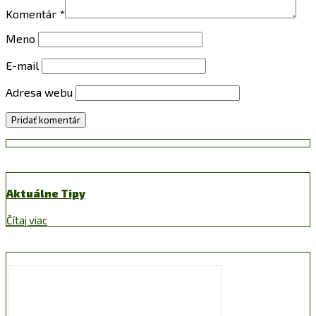
Komentár
*
Meno
E-mail
Adresa webu
Aktuálne Tipy
Čítaj viac