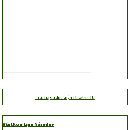
Inšpiruj sa dnešnými tiketmi TU
Všetko o Lige Národov