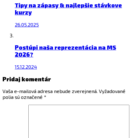
Tipy na zápasy & najlepšie stávkove
kurzy
26.05.2025
Postúpi naša reprezentácia na MS
2026?
15.12.2024
Pridaj komentár
Vaša e-mailová adresa nebude zverejnená.
Vyžadované
polia sú označené
*